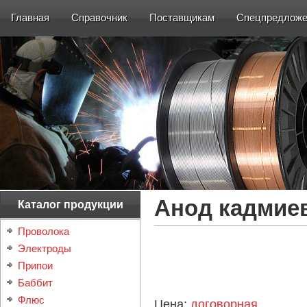
Главная
Справочник
Поставщикам
Спецпредложе
Анод кадмие
Каталог продукции
Проволока
Электроды
Припои
Баббит
Флюс
Цена:
договорная