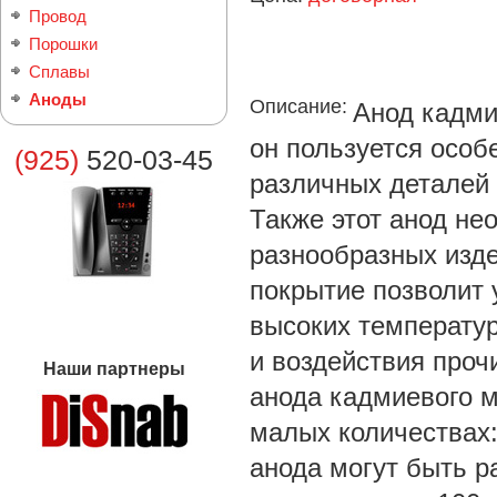
Провод
Порошки
Сплавы
Аноды
Описание:
Анод кадми
он пользуется осо
(925)
520-03-45
различных деталей
Также этот анод не
разнообразных изде
покрытие позволит 
высоких температур
и воздействия проч
Наши партнеры
анода кадмиевого м
малых количествах:
анода могут быть р