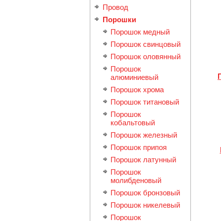
Провод
Порошки
Порошок медный
Порошок свинцовый
Порошок оловянный
Порошок
алюминиевый
Порошок хрома
Порошок титановый
Порошок
кобальтовый
Порошок железный
Порошок припоя
Порошок латунный
Порошок
молибденовый
Порошок бронзовый
Порошок никелевый
Порошок