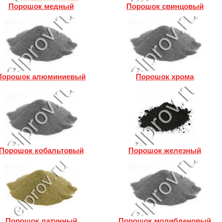
Порошок медный
Порошок свинцовый
Порошок алюминиевый
Порошок хрома
Порошок кобальтовый
Порошок железный
Порошок латунный
Порошок молибденовый