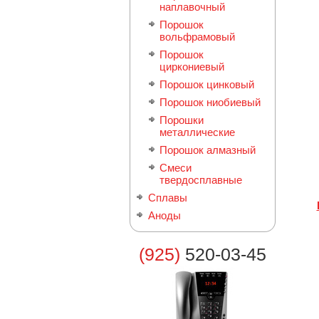
наплавочный
Порошок
вольфрамовый
Порошок
циркониевый
Порошок цинковый
Порошок ниобиевый
Порошки
металлические
Порошок алмазный
Смеси
твердосплавные
Сплавы
Аноды
(925)
520-03-45