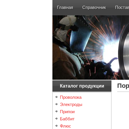
Главная
Справочник
Поста
По
Каталог продукции
Проволока
Электроды
Припои
Баббит
Флюс