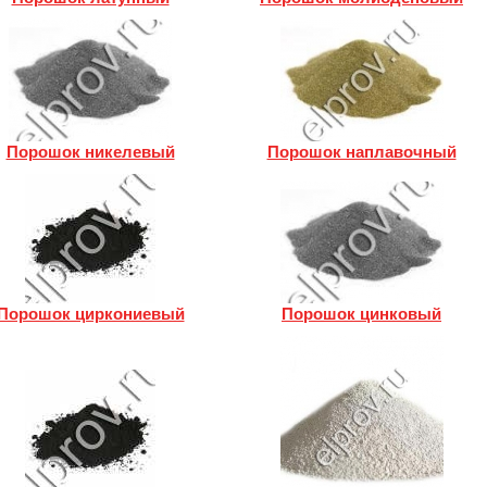
Порошок никелевый
Порошок наплавочный
Порошок циркониевый
Порошок цинковый