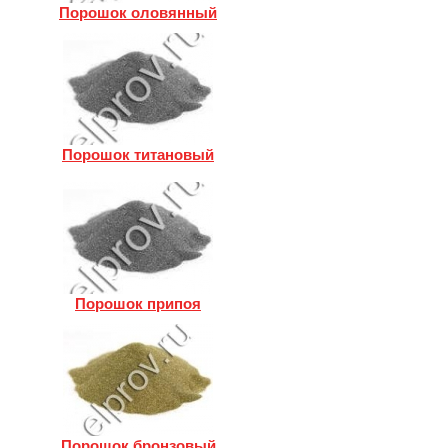
Порошок оловянный
Порошок титановый
Порошок припоя
Порошок бронзовый