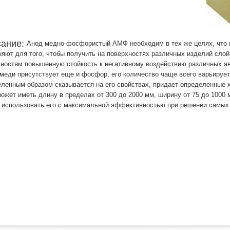
сание:
Анод медно-фосфористый АМФ необходим в тех же целях, что и 
яют для того, чтобы получить на поверхностях различных изделий слой
ностям повышенную стойкость к негативному воздействию различных яв
меди присутствует еще и фосфор, его количество чаще всего варьируетс
ленным образом сказывается на его свойствах, придает определенные
жет иметь длину в пределах от 300 до 2000 мм, ширину от 75 до 1000 м
 использовать его с максимальной эффективностью при решении самых 