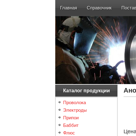
Главная
Справочник
Поста
Ано
Каталог продукции
Проволока
Электроды
Припои
Баббит
Цен
Флюс