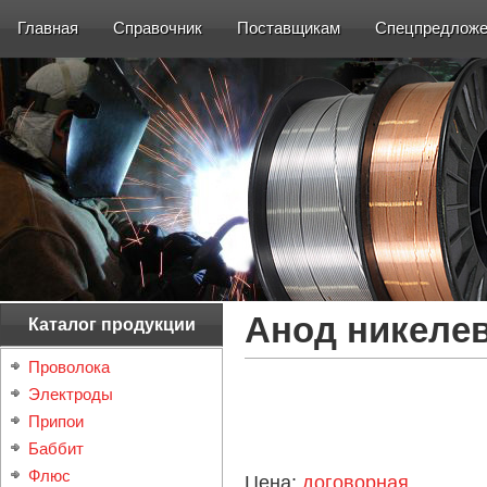
Главная
Справочник
Поставщикам
Спецпредложе
Анод никеле
Каталог продукции
Проволока
Электроды
Припои
Баббит
Флюс
Цена:
договорная