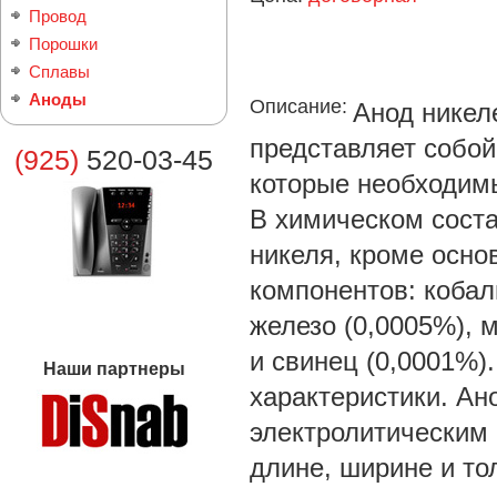
Провод
Порошки
Сплавы
Аноды
Описание:
Анод никел
представляет собой
(925)
520-03-45
которые необходимы
В химическом соста
никеля, кроме осно
компонентов: кобаль
железо (0,0005%), м
и свинец (0,0001%)
Наши партнеры
характеристики. Ан
электролитическим 
длине, ширине и то