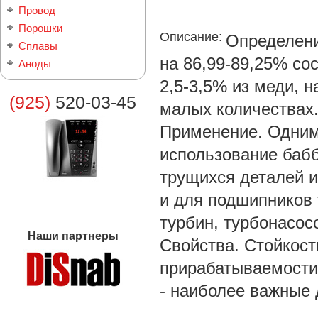
Провод
Порошки
Описание:
Определени
Сплавы
на 86,99-89,25% сос
Аноды
2,5-3,5% из меди, н
(925)
520-03-45
малых количествах
Применение. Одним
использование бабб
трущихся деталей и
и для подшипников
турбин, турбонасос
Наши партнеры
Свойства. Стойкост
прирабатываемости
- наиболее важные 