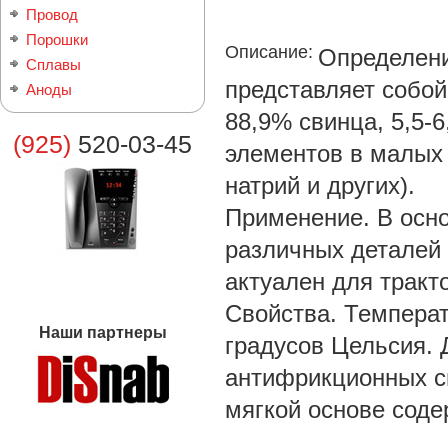
Провод
Порошки
Описание:
Определени
Сплавы
представляет собой
Аноды
88,9% свинца, 5,5-
(925)
520-03-45
элементов в малых 
натрий и других).
Применение. В осн
различных деталей 
актуален для тракт
Свойства. Температ
Наши партнеры
градусов Цельсия. 
антифрикционных сп
мягкой основе соде