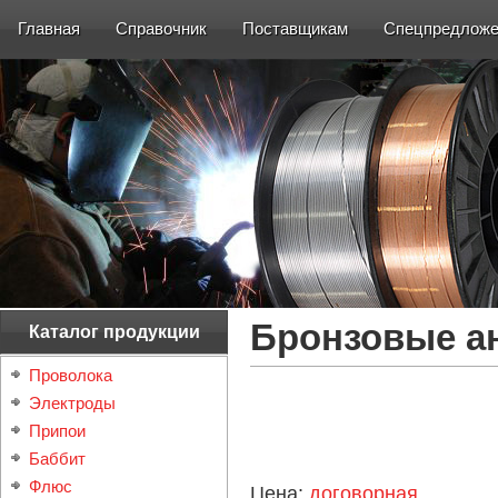
Главная
Справочник
Поставщикам
Спецпредложе
Бронзовые 
Каталог продукции
Проволока
Электроды
Припои
Баббит
Флюс
Цена:
договорная