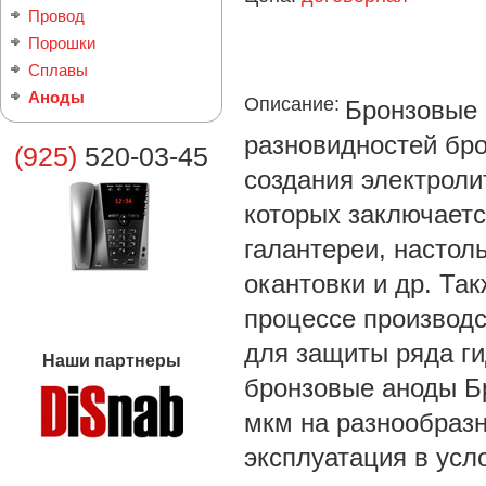
Провод
Порошки
Сплавы
Аноды
Описание:
Бронзовые 
разновидностей бр
(925)
520-03-45
создания электроли
которых заключаетс
галантереи, настол
окантовки и др. Та
процессе производс
для защиты ряда ги
Наши партнеры
бронзовые аноды Б
мкм на разнообразн
эксплуатация в усл