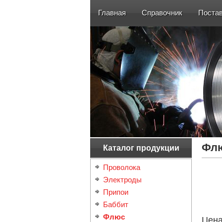
Главная
Справочник
Поста
Фл
Каталог продукции
Проволока
Электроды
Припои
Баббит
Флюс
Цен