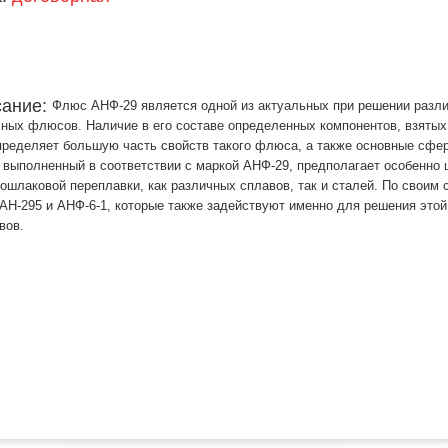
сание:
Флюс АНФ-29 является одной из актуальных при решении разл
ных флюсов. Наличие в его составе определенных компонентов, взятых
ределяет большую часть свойств такого флюса, а также основные сфер
выполненный в соответствии с маркой АНФ-29, предполагает особенно 
ошлаковой переплавки, как различных сплавов, так и сталей. По своим
АН-295 и АНФ-6-1, которые также задействуют именно для решения этой
вов.