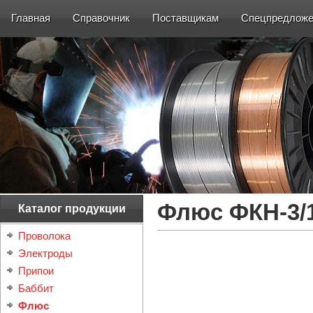
Главная
Справочник
Поставщикам
Спецпредложе
Флюс ФКН-3/
Каталог продукции
Проволока
Электроды
Припои
Баббит
Флюс