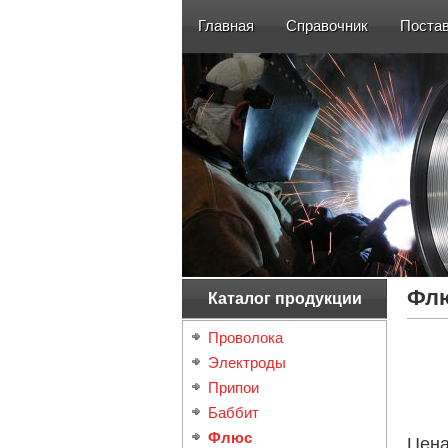
Главная
Справочник
Поста
Флю
Каталог продукции
Проволока
Электроды
Припои
Баббит
Флюс
Цен