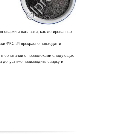
 сварки и наплавки, как легированных,
рки ФКС-34 прекрасно подходит и
т в сочетании с проволоками следующих
а допустимо производить сварку и