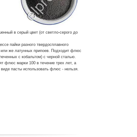
енный в серый цвет (от светло-серого до
ессе пайки разного твердосплавного
х или же латунных припоев. Подходит флюс
спеченных с кобальтом) с черной сталью.
т флюс марки 100 в течение трех лет, а
в виде пасты использовать флюс - нельзя.