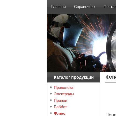
Главная
Справочник
Поста
Флю
Каталог продукции
Проволока
Электроды
Припои
Баббит
Флюс
Цен