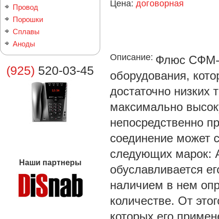
Цена:
договорная
Провод
Порошки
Сплавы
Аноды
Описание:
Флюс СФМ-2
(925)
520-03-45
оборудования, кото
достаточно низких 
максимально высок
непосредственно пр
соединение может 
следующих марок: А
Наши партнеры
обуславливается е
наличием в нем оп
количестве. От этог
которых его приме