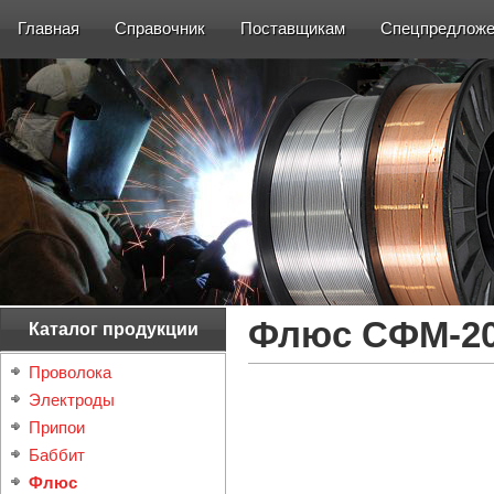
Главная
Справочник
Поставщикам
Спецпредложе
Флюс СФМ-2
Каталог продукции
Проволока
Электроды
Припои
Баббит
Флюс