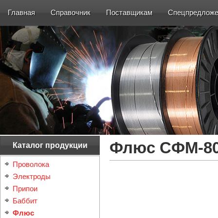
Главная
Справочник
Поставщикам
Спецпредложе
Флюс СФМ-8
Каталог продукции
Проволока
Электроды
Припои
Баббит
Флюс