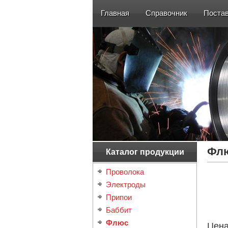
Главная
Справочник
Поста
Флю
Каталог продукции
Проволока
Электроды
Припои
Баббит
Флюс
Цен