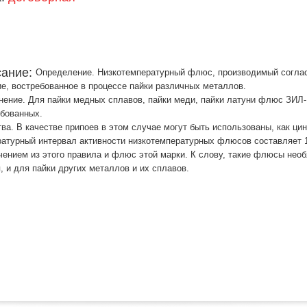
сание:
Определение. Низкотемпературный флюс, производимый соглас
е, востребованное в процессе пайки различных металлов.
ение. Для пайки медных сплавов, пайки меди, пайки латуни флюс ЗИЛ-
ебованных.
ва. В качестве припоев в этом случае могут быть использованы, как цинк
атурный интервал активности низкотемпературных флюсов составляет 1
ением из этого правила и флюс этой марки. К слову, такие флюсы необ
, и для пайки других металлов и их сплавов.