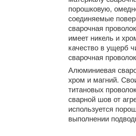
порошковую, омедне
соединяемые поверх
сварочная проволок
имеет никель и хро
качество в ущерб ч
сварочная проволо
Алюминиевая сваро
хром и магний. Свои
титановых проволок
сварной шов от аг
используется порош
выполнении подвод