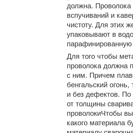
должна. Проволока 
вспучиваний и кавер
чистоту. Для этих ж
упаковывают в вод
парафинированную 
Для того чтобы мет
проволока должна 
с ним. Причем плав
бенгальский огонь,
и без дефектов. По
от толщины сварив
проволокиЧтобы выб
какого материала б
материалу сварочна