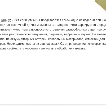
сание:
Лист свинцовый С1 представляет собой одно из изделий свинцо
одится различной длины и ширины, а толщина листа варьируется в пред
читается уместным в процессе изготовления разнообразных защитных эк
ствие рентгеновского излучения, радиации, вибрации и звуков. Не мене
вления аккумуляторных батарей, кровельных материалов, емкостей для
ров. Необходимы листы из свинца марки С1 и при решении некоторых з
ерна стойкость к коррозии и легкость в обработке и плавке.