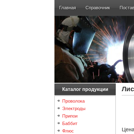
Главная
Справочник
Поста
Лис
Каталог продукции
Проволока
Электроды
Припои
Баббит
Цен
Флюс