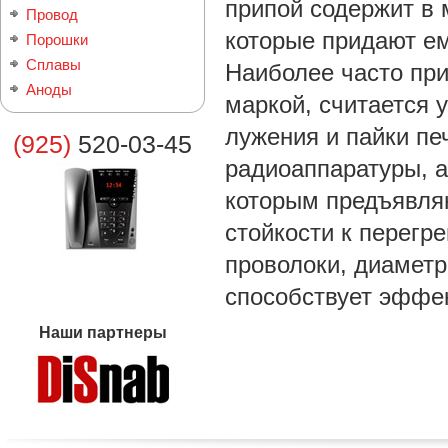
припой содержит в 
Провод
которые придают ем
Порошки
Сплавы
Наиболее часто при
Аноды
маркой, считается 
лужения и пайки пе
(925)
520-03-45
радиоаппаратуры, а
которым предъявля
стойкости к перегр
проволоки, диаметр
способствует эффек
Наши партнеры