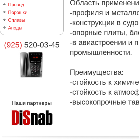
Область применен
Провод
-профиля и металл
Порошки
Сплавы
-конструкции в суд
Аноды
-опорные плиты, бло
-в авиастроении и 
(925)
520-03-45
промышленности.
Преимущества:
-стойкость к химич
-стойкость к атмос
-высокопрочные та
Наши партнеры