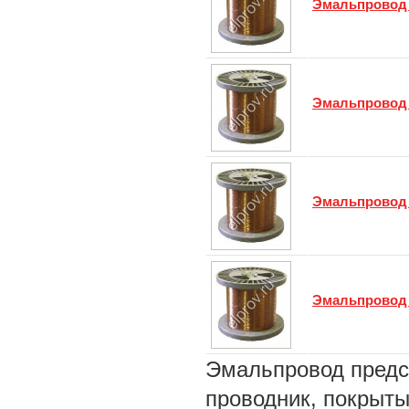
Эмальпровод
Эмальпровод
Эмальпровод
Эмальпровод
Эмальпровод предс
проводник, покрыты