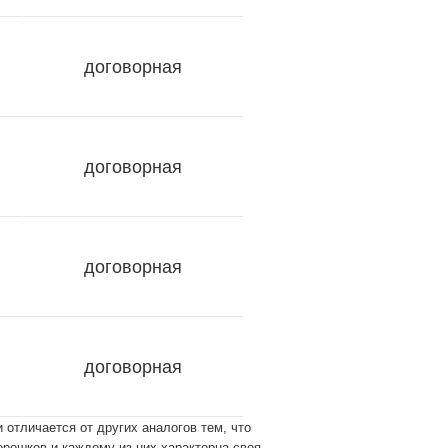
договорная
договорная
договорная
договорная
 отличается от других аналогов тем, что
рошков и каждому из них характерна своя