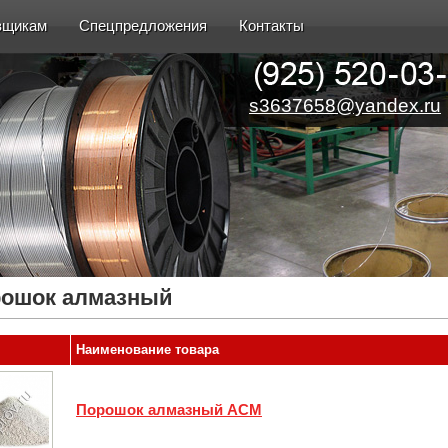
вщикам
Спецпредложения
Контакты
s3637658@yandex.ru
ошок алмазный
Наименование товара
Порошок алмазный АСМ