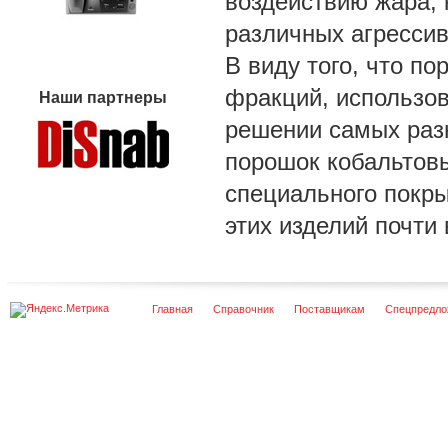
воздействию жара, 
различных агрессив
В виду того, что п
фракций, использов
Наши партнеры
решении самых разн
порошок кобальтов
специального покры
этих изделий почти 
Главная
Справочник
Поставщикам
Спецпредло