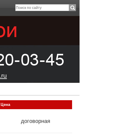
ru
Цена
договорная