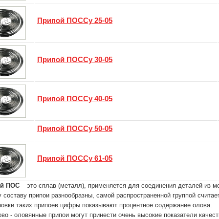
Припой ПОССу 25-05
Припой ПОССу 30-05
Припой ПОССу 40-05
Припой ПОССу 50-05
Припой ПОССу 61-05
й ПОС
– это сплав (металл), применяется для соединения деталей из м
 составу припои разнообразны, самой распространенной группой считае
овки таких припоев цифры показывают процентное содержание олова.
во - оловянные припои могут принести очень высокие показатели качес