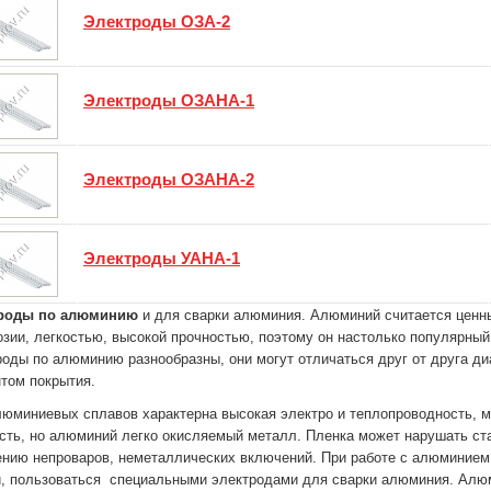
Электроды ОЗА-2
Электроды ОЗАНА-1
Электроды ОЗАНА-2
Электроды УАНА-1
роды по алюминию
и для сварки алюминия. Алюминий считается ценн
озии, легкостью, высокой прочностью, поэтому он настолько популярный
оды по алюминию разнообразны, они могут отличаться друг от друга д
том покрытия.
юминиевых сплавов характерна высокая электро и теплопроводность, м
сть, но алюминий легко окисляемый металл. Пленка может нарушать ст
ению непроваров, неметаллических включений. При работе с алюминие
и, пользоваться специальными электродами для сварки алюминия. Алю