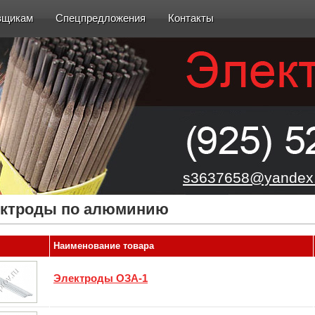
вщикам
Спецпредложения
Контакты
s3637658@yandex.
ктроды по алюминию
Наименование товара
Электроды ОЗА-1