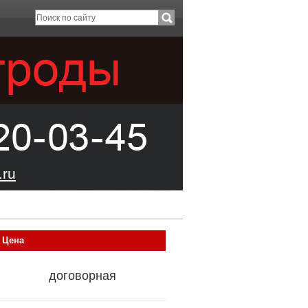
ru
Цена
договорная