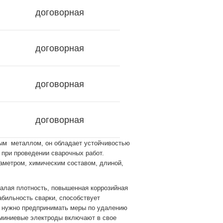
договорная
договорная
договорная
договорная
ым металлом, он обладает устойчивостью
 при проведении сварочных работ.
иаметром, химическим составом, длиной,
алая плотность, повышенная коррозийная
абильность сварки, способствует
м нужно предпринимать меры по удалению
миниевые электроды включают в свое