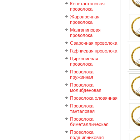
Константановая
проволока
Жаропрочная
проволока
Манганиновая
проволока
Сварочная проволока
Гафниевая проволока
Циркониевая
проволока
Проволока
пружинная
Проволока
молибденовая
Проволока оловянная
Проволока
танталовая
Проволока
биметаллическая
Проволока
подшипниковая