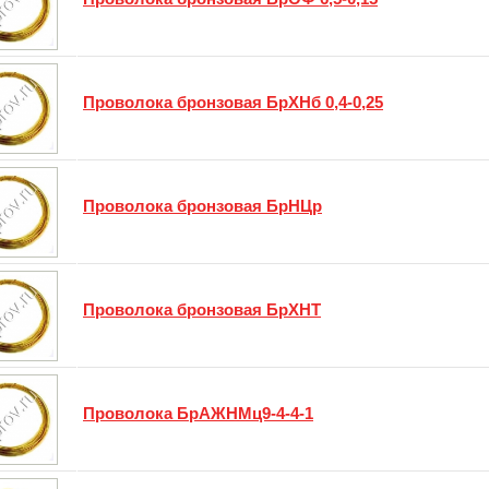
Проволока бронзовая БрХНб 0,4-0,25
Проволока бронзовая БрНЦр
Проволока бронзовая БрХНТ
Проволока БрАЖНМц9-4-4-1