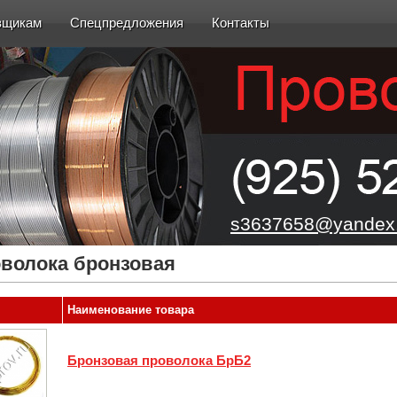
вщикам
Спецпредложения
Контакты
s3637658@yandex.
волока бронзовая
Наименование товара
Бронзовая проволока БрБ2