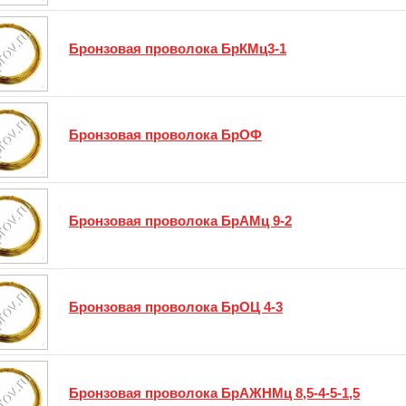
Бронзовая проволока БрКМц3-1
Бронзовая проволока БрОФ
Бронзовая проволока БрАМц 9-2
Бронзовая проволока БрОЦ 4-3
Бронзовая проволока БрАЖНМц 8,5-4-5-1,5