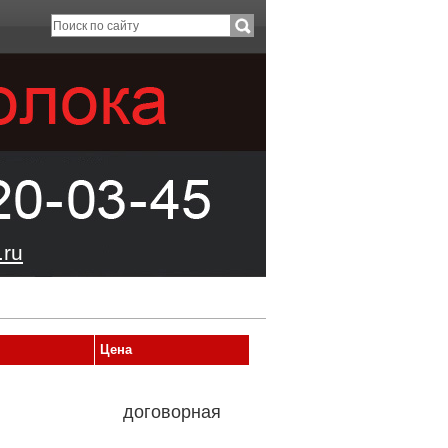
ru
Цена
договорная