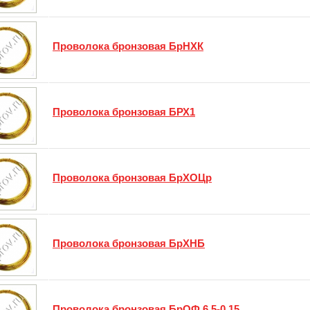
Проволока бронзовая БрНХК
Проволока бронзовая БРХ1
Проволока бронзовая БрХОЦр
Проволока бронзовая БрХНБ
Проволока бронзовая БрОФ 6,5-0,15