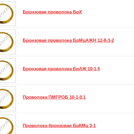
Бронзовая проволока БрХ
Бронзовая проволока БрМцАЖН 12-8-3-2
Бронзовая проволока БрАЖ 10-1,5
Проволока ПМГРОБ 10-1-0,1
Проволока бронзовая БрКМц 3-1