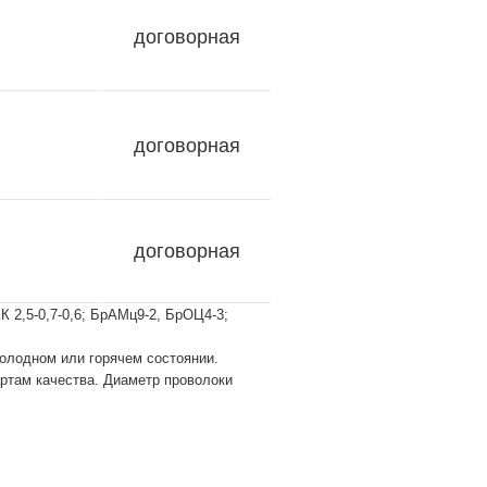
договорная
договорная
договорная
 2,5-0,7-0,6; БрАМц9-2, БрОЦ4-3;
олодном или горячем состоянии.
ртам качества. Диаметр проволоки