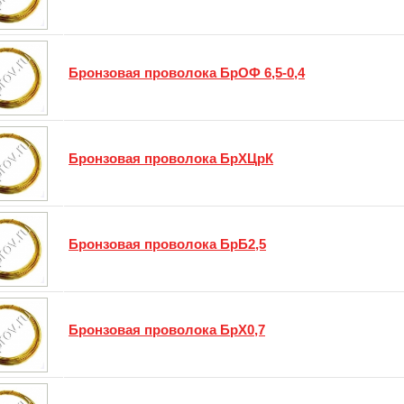
Бронзовая проволока БрОФ 6,5-0,4
Бронзовая проволока БрХЦрК
Бронзовая проволока БрБ2,5
Бронзовая проволока БрХ0,7