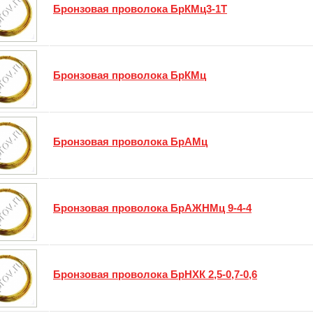
Бронзовая проволока БрКМц3-1Т
Бронзовая проволока БрКМц
Бронзовая проволока БрАМц
Бронзовая проволока БрАЖНМц 9-4-4
Бронзовая проволока БрНХК 2,5-0,7-0,6