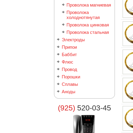
Проволока магниевая
Проволока
холоднотянутая
Проволока цинковая
Проволока стальная
Электроды
Припои
Баббит
Флюс
Провод
Порошки
Сплавы
Аноды
(925)
520-03-45