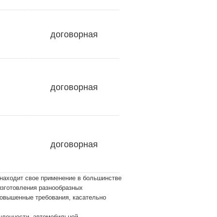
договорная
договорная
договорная
 находит свое применение в большинстве
изготовления разнообразных
овышенные требования, касательно
шленности, автомобильной