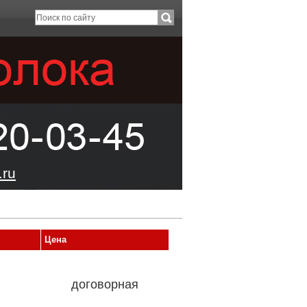
ru
Цена
договорная