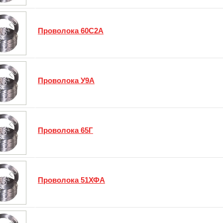
Проволока 60С2А
Проволока У9А
Проволока 65Г
Проволока 51ХФА