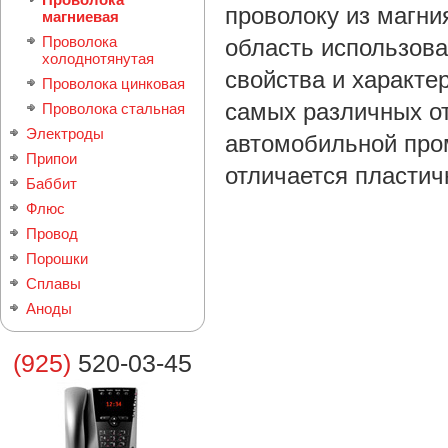
проволоку из магни
магниевая
Проволока
область использова
холоднотянутая
свойства и характе
Проволока цинковая
самых различных от
Проволока стальная
Электроды
автомобильной про
Припои
отличается пластич
Баббит
Флюс
Провод
Порошки
Сплавы
Аноды
(925)
520-03-45