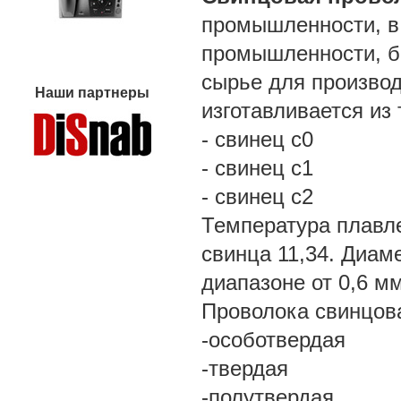
промышленности, в 
промышленности, бы
сырье для производ
Наши партнеры
изготавливается из 
- свинец с0
- свинец с1
- свинец с2
Температура плавле
свинца 11,34. Диам
диапазоне от 0,6 м
Проволока свинцова
-особотвердая
-твердая
-полутвердая