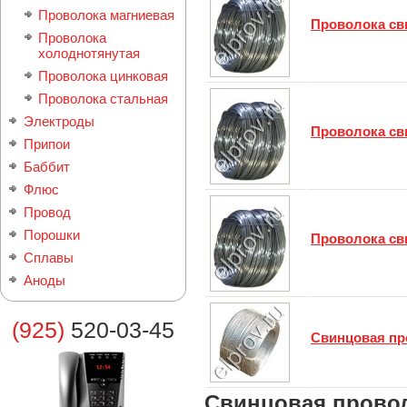
Проволока магниевая
Проволока св
Проволока
холоднотянутая
Проволока цинковая
Проволока стальная
Электроды
Проволока св
Припои
Баббит
Флюс
Провод
Порошки
Проволока св
Сплавы
Аноды
(925)
520-03-45
Свинцовая пр
Свинцовая прово