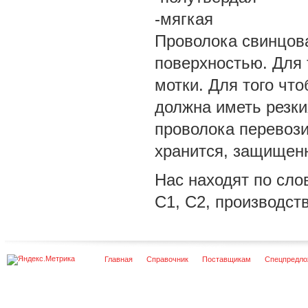
-мягкая
Проволока свинцова
поверхностью. Для 
мотки. Для того чт
должна иметь резки
проволока перевози
хранится, защищенн
Нас находят по сло
С1, С2, производст
Главная
Справочник
Поставщикам
Спецпредло